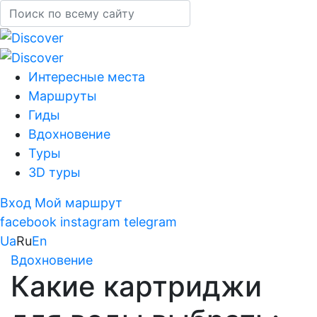
Интересные места
Маршруты
Гиды
Вдохновение
Туры
3D туры
Вход
Мой маршрут
facebook
instagram
telegram
Ua
Ru
En
Вдохновение
Какие картриджи