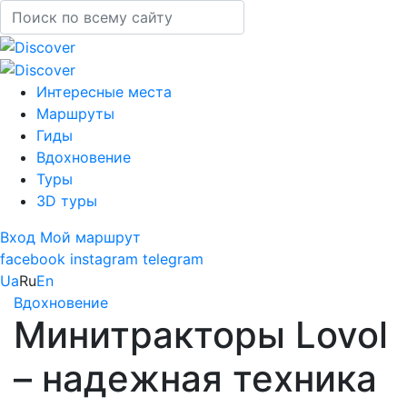
Интересные места
Маршруты
Гиды
Вдохновение
Туры
3D туры
Вход
Мой маршрут
facebook
instagram
telegram
Ua
Ru
En
Вдохновение
Минитракторы Lovol
– надежная техника