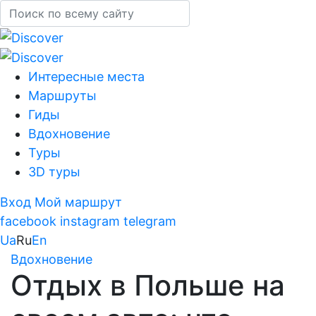
Интересные места
Маршруты
Гиды
Вдохновение
Туры
3D туры
Вход
Мой маршрут
facebook
instagram
telegram
Ua
Ru
En
Вдохновение
Отдых в Польше на