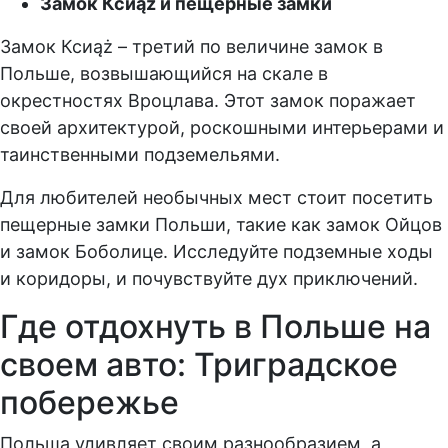
Замок Ксиąż и пещерные замки
Замок Ксиąż – третий по величине замок в
Польше, возвышающийся на скале в
окрестностях Вроцлава. Этот замок поражает
своей архитектурой, роскошными интерьерами и
таинственными подземельями.
Для любителей необычных мест стоит посетить
пещерные замки Польши, такие как замок Ойцов
и замок Боболице. Исследуйте подземные ходы
и коридоры, и почувствуйте дух приключений.
Где отдохнуть в Польше на
своем авто: Триградское
побережье
Польша удивляет своим разнообразием, а