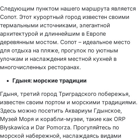
Следующим пунктом нашего маршрута является
Сопот. Этот курортный город известен своими
термальными источниками, элегантной
архитектурой и длиннейшим в Европе
деревянным мостом. Сопот – идеальное место
для отдыха на пляже, прогулок по уютным
улочкам и наслаждения местной кухней в
многочисленных ресторанах.
Гдыня: морские традиции
Гдыня, третий город Триградского побережья,
известен своим портом и морскими традициями.
Здесь можно посетить Аквариум Гдынское,
Музей Моря и корабли-музеи, такие как ORP
Błyskawica и Dar Pomorza. Прогуляйтесь по
морской набережной, наслаждаясь видами