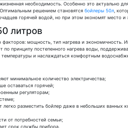
 жизненная необходимость. Особенно это актуально дл
ы. Оптимальным решением становятся
бойлеры 50л
, кот
очадцев горячей водой, но при этом экономят место и
50 литров
 факторов: мощность, тип нагрева и экономичность. И
ает по принципу постепенного нагрева воды, поддержи
ов температуры и наслаждаться комфортным водоснабж
яют минимальное количество электричества;
ше оставаться горячей;
роенным регуляторам;
стеме;
 легко разместить бойлер даже в небольших ванных к
ти от потребностей семьи;
ает срок службы прибора.