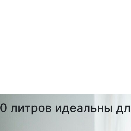
0 литров идеальны д