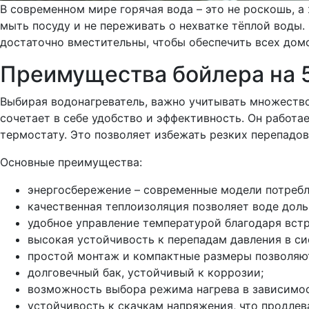
В современном мире горячая вода – это не роскошь, а
мыть посуду и не переживать о нехватке тёплой вод
достаточно вместительны, чтобы обеспечить всех дом
Преимущества бойлера на 
Выбирая водонагреватель, важно учитывать множество
сочетает в себе удобство и эффективность. Он работ
термостату. Это позволяет избежать резких перепад
Основные преимущества:
энергосбережение – современные модели потребл
качественная теплоизоляция позволяет воде доль
удобное управление температурой благодаря вст
высокая устойчивость к перепадам давления в си
простой монтаж и компактные размеры позволяют
долговечный бак, устойчивый к коррозии;
возможность выбора режима нагрева в зависимос
устойчивость к скачкам напряжения, что продлев