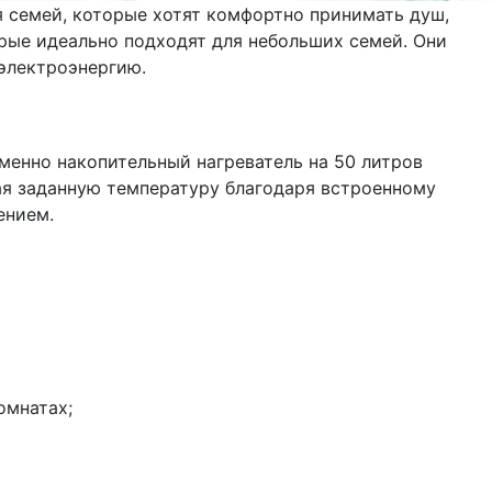
я семей, которые хотят комфортно принимать душ,
орые идеально подходят для небольших семей. Они
 электроэнергию.
менно накопительный нагреватель на 50 литров
вая заданную температуру благодаря встроенному
ением.
омнатах;