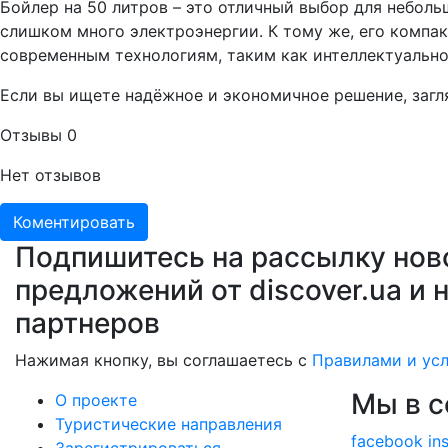
Бойлер на 50 литров – это отличный выбор для неболь
слишком много электроэнергии. К тому же, его компа
современным технологиям, таким как интеллектуально
Если вы ищете надёжное и экономичное решение, загля
Отзывы
0
Нет отзывов
Коментировать
Подпишитесь на рассылку нов
предложений от discover.ua и 
партнеров
Нажимая кнопку, вы соглашаетесь с
Правилами и ус
Мы в с
О проекте
Туристические направления
facebook
in