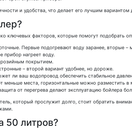
ичности и удобства, что делает его лучшим вариантом
йлер?
ко ключевых факторов, которые помогут подобрать оп
оточные. Первые подогревают воду заранее, вторые – 
е прибор нагреет воду.
ррозийным покрытием.
тронные – второй вариант удобнее, но дороже.
ожет ли ваш водопровод обеспечить стабильное давлен
т меньше места, горизонтальные можно разместить в 
ащита от перегрева делают эксплуатацию бойлера бол
ель, который прослужит долго, стоит обратить вниман
ками.
а 50 литров?