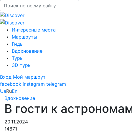
Интересные места
Маршруты
Гиды
Вдохновение
Туры
3D туры
Вход
Мой маршрут
facebook
instagram
telegram
Ua
Ru
En
Вдохновение
В гости к астронома
20.11.2024
14871