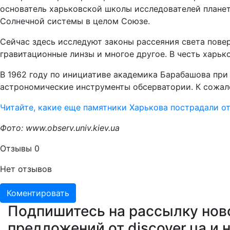
основатель харьковской школы исследователей планет
Солнечной системы в целом Союзе.
Сейчас здесь исследуют законы рассеяния света пове
гравитационные линзы и многое другое. В честь харь
В 1962 году по инициативе академика Барабашова при
астрономические инструменты обсерватории. К сожале
Читайте, какие еще памятники Харькова пострадали о
Фото: www.observ.univ.kiev.ua
Отзывы
0
Нет отзывов
Коментировать
Подпишитесь на рассылку нов
предложений от discover.ua и 