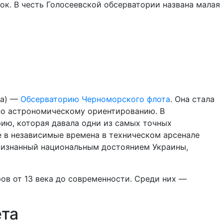
нок. В честь Голосеевской обсерватории названа малая
.
ра) —
Обсерваторию Черноморского флота
. Она стала
 по астрономическому ориентированию. В
ию, которая давала одни из самых точных
же в независимые времена в техническом арсенале
ризнанный национальным достоянием Украины,
в от 13 века до современности. Среди них —
ета