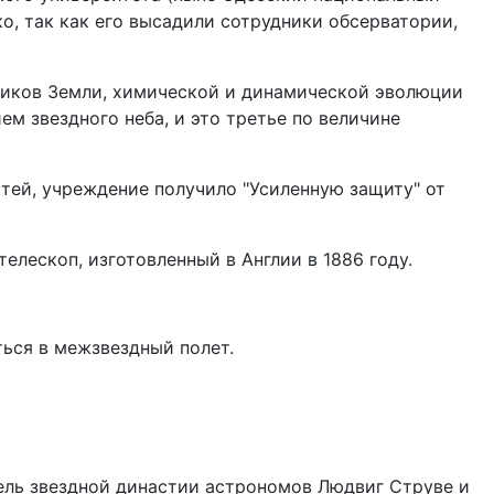
ко, так как его высадили сотрудники обсерватории,
тников Земли, химической и динамической эволюции
ем звездного неба, и это третье по величине
тей, учреждение получило "Усиленную защиту" от
лескоп, изготовленный в Англии в 1886 году.
ься в межзвездный полет.
тель звездной династии астрономов Людвиг Струве и