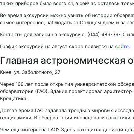
таких приборов было всего 41, а сейчас осталось тольк
Во время экскурсии можно узнать об истории обсерва
самое интересное, наблюдать за Солнцем днем и за з
Контакты для записи на экскурсию: (044) 486-39-10 и
График экскурсий на август скоро появится на
сайте
.
Главная астрономическая 
Киев, ул. Заболотного, 27
Через 100 лет после открытия университетской обсер
обсерватория (ГАО). Здание проектировал архитекто
Крещатика.
Долгое время ГАО задавала тренды в мировых исслед
геодинамики. В обсерватории исследовали галактики, 
Чем еще интересна ГАО? Здесь находится двойной дол