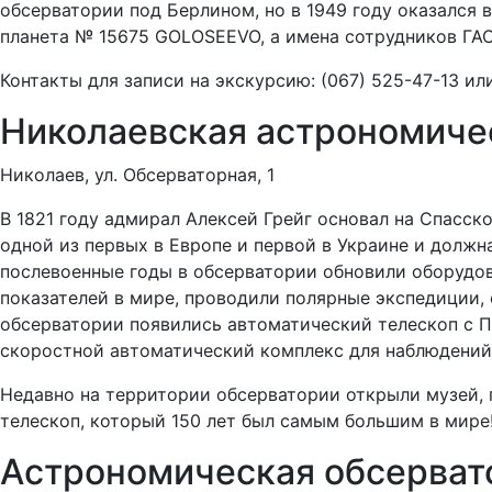
обсерватории под Берлином, но в 1949 году оказался 
планета № 15675 GOLOSEEVO, а имена сотрудников ГАО 
Контакты для записи на экскурсию: (067) 525-47-13 ил
Николаевская астрономиче
Николаев, ул. Обсерваторная, 1
В 1821 году адмирал Алексей Грейг основал на Спасс
одной из первых в Европе и первой в Украине и долж
послевоенные годы в обсерватории обновили оборудов
показателей в мире, проводили полярные экспедиции, 
обсерватории появились автоматический телескоп с 
скоростной автоматический комплекс для наблюдений 
Недавно на территории обсерватории открыли музей, 
телескоп, который 150 лет был самым большим в мире
Астрономическая обсерват