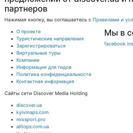
партнеров
Нажимая кнопку, вы соглашаетесь с
Правилами и ус
Мы в с
О проекте
Туристические направления
facebook
in
Зарегистрироваться
Виртуальные туры
Компании
Информация для гидов
Политика конфиденциальности
Контактная информация
Сайты сети Discover Media Holding
discover.ua
kyivmaps.com
mixsport.pro
alltops.com.ua