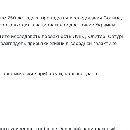
лее 250 лет здесь проводятся исследования Солнца,
торого входит в национальное достояние Украины.
тите исследовать поверхность Луны, Юпитер, Сатурн
 разглядеть признаки жизни в соседней галактике
строномические приборы и, конечно, дают
кого университета (ныне Одесский национальный