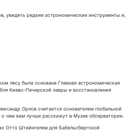
ов, увидеть редкие астрономические инструменты и,
ком лесу была основана Главная астрономическая
мбля Киево-Печерской лавры и восстановления
лександр Орлов считается основателем глобальной
, о чем вам лучше расскажут в Музее обсерватории.
дах Отто Штейнгелем для Бабельсбергской