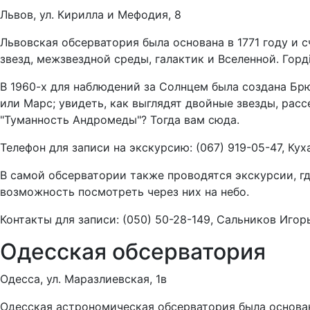
Львов, ул. Кирилла и Мефодия, 8
Львовская обсерватория была основана в 1771 году и 
звезд, межзвездной среды, галактик и Вселенной. Гор
В 1960-х для наблюдений за Солнцем была создана Бр
или Марс; увидеть, как выглядят двойные звезды, рас
"Туманность Андромеды"? Тогда вам сюда.
Телефон для записи на экскурсию: (067) 919-05-47, Ку
В самой обсерватории также проводятся экскурсии, г
возможность посмотреть через них на небо.
Контакты для записи: (050) 50-28-149, Сальников Игор
Одесская обсерватория
Одесса, ул. Маразлиевская, 1в
Одесская астрономическая обсерватория была основан