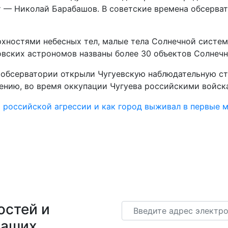
 — Николай Барабашов. В советские времена обсерват
рхностями небесных тел, малые тела Солнечной систем
ковских астрономов названы более 30 объектов Солнеч
 обсерватории открыли Чугуевскую наблюдательную ст
нию, во время оккупации Чугуева российскими войска
т российской агрессии и как город выживал в первые 
остей и
Email
наших