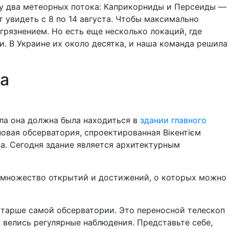
зу два метеорных потока: Каприкорниды и Персеиды —
увидеть с 8 по 14 августа. Чтобы максимально
рязнением. Но есть еще несколько локаций, где
. В Украине их около десятка, и наша команда решила
та
ла она должна была находиться в
здании главного
 новая обсерватория, спроектированная Вікентієм
а. Сегодня здание является архитектурным
 множество открытий и достижений, о которых можно
старше самой обсерватории. Это переносной телескоп
а велись регулярные наблюдения. Представьте себе,