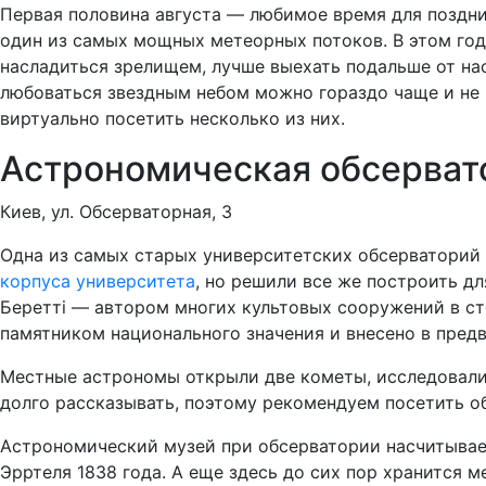
Первая половина августа — любимое время для поздни
один из самых мощных метеорных потоков. В этом год
насладиться зрелищем, лучше выехать подальше от нас
любоваться звездным небом можно гораздо чаще и не 
виртуально посетить несколько из них.
Астрономическая обсерват
Киев, ул. Обсерваторная, 3
Одна из самых старых университетских обсерваторий 
корпуса университета
, но решили все же построить дл
Беретті — автором многих культовых сооружений в ст
памятником национального значения и внесено в пре
Местные астрономы открыли две кометы, исследовали
долго рассказывать, поэтому рекомендуем посетить о
Астрономический музей при обсерватории насчитывает
Эрртеля 1838 года. А еще здесь до сих пор хранится 