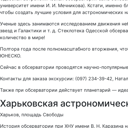
университет имени И. И. Мечникова). Кстати, именно б
чтобы создать лучшие условия для астрономических н
Ученые здесь занимаются исследованием движения неб
звезд и Галактики и т. д. Стеклотека Одесской обсерв
количество в мире!
Полтора года после полномасштабного вторжения, что
ЮНЕСКО.
Сейчас в обсерватории проводятся научно-популярные 
Контакты для заказа экскурсии: (097) 234-39-42, Ната
Также при обсерватории действует планетарий — идеа
Харьковская астрономичес
Харьков, площадь Свободы
История обсерватории при ХНУ имени В. Н. Каразина н