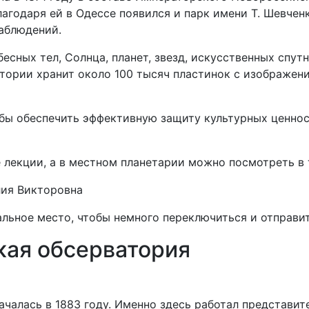
лагодаря ей в Одессе появился и парк имени Т. Шевчен
аблюдений.
есных тел, Солнца, планет, звезд, искусственных спу
атории хранит около 100 тысяч пластинок с изображени
бы обеспечить эффективную защиту культурных ценнос
лекции, а в местном планетарии можно посмотреть в те
лия Викторовна
льное место, чтобы немного переключиться и отправит
кая обсерватория
ачалась в 1883 году. Именно здесь работал представи