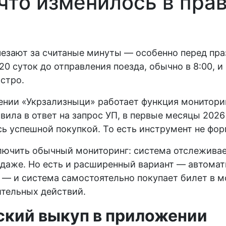
что изменилось в пра
езают за считаные минуты — особенно перед праз
0 суток до отправления поезда, обычно в 8:00, и
стро.
ении «Укрзализныци» работает функция монитори
ила в ответ на запрос УП, в первые месяцы 2026
сь успешной покупкой. То есть инструмент не фо
ючить обычный мониторинг: система отслеживает
одаже. Но есть и расширенный вариант — автомат
 — и система самостоятельно покупает билет в м
ительных действий.
ский выкуп в приложении