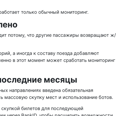
аботает только обычный мониторинг.
лено
одит потому, что другие пассажиры возвращают ж/
рий, а иногда к составу поезда добавляют
енно в этот момент может сработать мониторинг
 последние месяцы
ных направлениях введена обязательная
ть массовую скупку мест и использование ботов.
й скупкой билетов для последующей
ии через BankID, чтобы расширить возможности