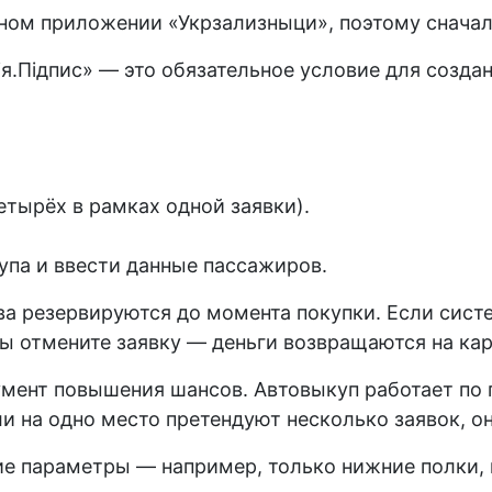
ом приложении «Укрзализныци», поэтому сначала 
.Підпис» — это обязательное условие для создан
етырёх в рамках одной заявки).
па и ввести данные пассажиров.
ва резервируются до момента покупки. Если сист
ы отмените заявку — деньги возвращаются на кар
румент повышения шансов. Автовыкуп работает по
ли на одно место претендуют несколько заявок, 
е параметры — например, только нижние полки, 