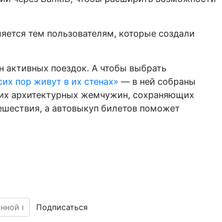
ляется тем пользователям, которые создали
он активных поездок. А чтобы выбрать
их пор живут в их стенах»
— в ней собраны
гих архитектурных жемчужин, сохраняющих
ешествия, а автовыкуп билетов поможет
Подписаться