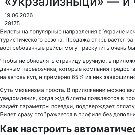
«Укрзализныци» — и 
19.06.2026
29175
Билеты на популярные направления в Украине исч
туристического сезона. Продажа открывается за 2
востребованные рейсы могут раскупить очень бы
Чтобы не обновлять страницу вручную, в прилож
данным перевозчика, которые компания предостав
на автовыкуп, и примерно 65 % из них завершили
Суть механизма проста. В приложении можно вкл
уведомления, когда ж/д билеты появляются в пр
задаёт параметры поездки, подтверждает оплату
Билет сразу отображается в профиле без дополн
Как настроить автоматиче