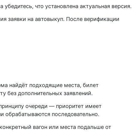
убедитесь, что установлена актуальная версия.
ия заявки на автовыкуп. После верификации
ема найдёт подходящие места, билет
ту без дополнительных заявлений.
 принципу очереди — приоритет имеет
они обрабатываются последовательно.
конкретный вагон или места подальше от