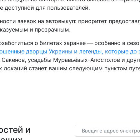
е доступной для пользователей.
ности заявок на автовыкуп: приоритет предостав
сказуемым и прозрачным.
позаботиться о билетах заранее — особенно в сез
ошенные дворцы Украины и легенды, которые до с
н-Сакенов, усадьбы Муравьёвых-Апостолов и дру
их локаций станет вашим следующим пунктом пут
остей и
Email