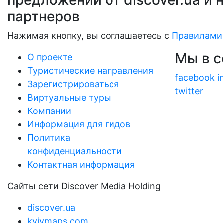
предложений от discover.ua и 
партнеров
Нажимая кнопку, вы соглашаетесь с
Правилами
Мы в с
О проекте
Туристические направления
facebook
i
Зарегистрироваться
twitter
Виртуальные туры
Компании
Информация для гидов
Политика
конфиденциальности
Контактная информация
Сайты сети Discover Media Holding
discover.ua
kyivmaps.com