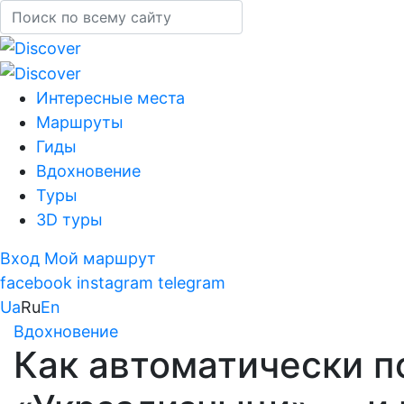
Интересные места
Маршруты
Гиды
Вдохновение
Туры
3D туры
Вход
Мой маршрут
facebook
instagram
telegram
Ua
Ru
En
Вдохновение
Как автоматически п