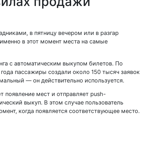
вилах продажи
дниками, в пятницу вечером или в разгар
 именно в этот момент места на самые
нга с автоматическим выкупом билетов. По
 года пассажиры создали около 150 тысяч заявок
рмальный — он действительно используется.
 появление мест и отправляет push-
ический выкуп. В этом случае пользователь
омент, когда появляется соответствующее место.