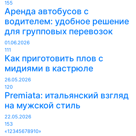
155
Аренда автобусов с
водителем: удобное решение
для групповых перевозок
01.06.2026
111
Как приготовить плов с
мидиями в кастрюле
26.05.2026
120
Premiata: итальянский взгляд
на мужской стиль
22.05.2026
153
«
1
2
3
4
5
6
7
8
9
10
»