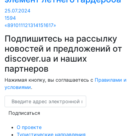
25.07.2024
1594
«
8
9
10
11
12
13
14
15
16
17
»
Подпишитесь на рассылку
новостей и предложений от
discover.ua и наших
партнеров
Нажимая кнопку, вы соглашаетесь с
Правилами и
условиями
.
Email
Подписаться
О проекте
Туристические направления