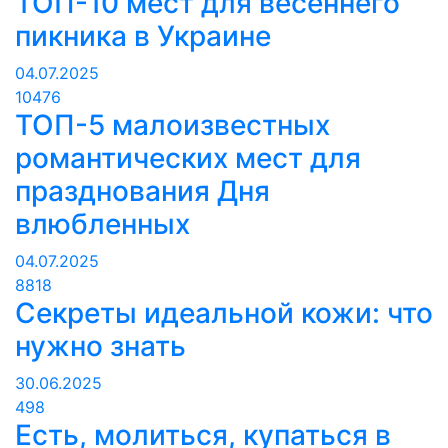
ТОП-10 мест для весеннего
пикника в Украине
04.07.2025
10476
ТОП-5 малоизвестных
романтических мест для
празднования Дня
влюбленных
04.07.2025
8818
Секреты идеальной кожи: что
нужно знать
30.06.2025
498
Есть, молиться, купаться в