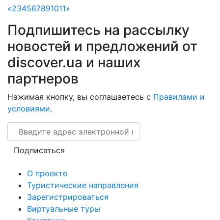
«
2
3
4
5
6
7
8
9
10
11
»
Подпишитесь на рассылку
новостей и предложений от
discover.ua и наших
партнеров
Нажимая кнопку, вы соглашаетесь с
Правилами и
условиями
.
Email
Подписаться
О проекте
Туристические направления
Зарегистрироваться
Виртуальные туры