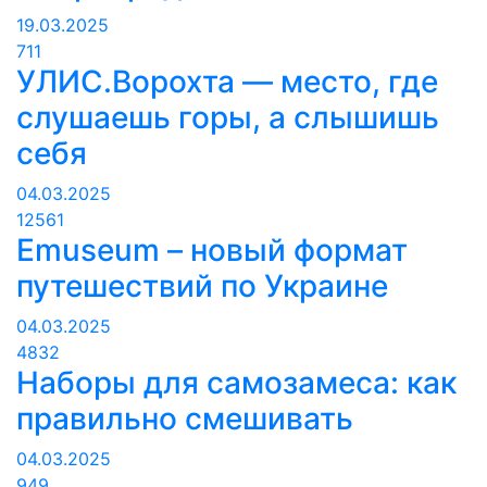
19.03.2025
711
УЛИС.Ворохта — место, где
слушаешь горы, а слышишь
себя
04.03.2025
12561
Emuseum – новый формат
путешествий по Украине
04.03.2025
4832
Наборы для самозамеса: как
правильно смешивать
04.03.2025
949