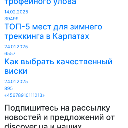
трофейного улова
14.02.2025
39499
ТОП-5 мест для зимнего
треккинга в Карпатах
24.01.2025
6557
Как выбрать качественный
виски
24.01.2025
895
«
4
5
6
7
8
9
10
11
12
13
»
Подпишитесь на рассылку
новостей и предложений от
discover.ua и наших