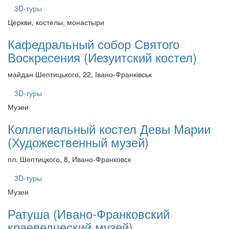
3D-туры
Церкви, костелы, монастыри
Кафедральный собор Святого
Воскресения (Иезуитский костел)
майдан Шептицького, 22, Івано-Франківськ
3D-туры
Музеи
Коллегиальный костел Девы Марии
(Художественный музей)
пл. Шептицкого, 8, Ивано-Франковск
3D-туры
Музеи
Ратуша (Ивано-Франковский
краеведческий музей)