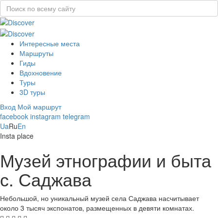
Интересные места
Маршруты
Гиды
Вдохновение
Туры
3D туры
Вход
Мой маршрут
facebook
instagram
telegram
Ua
Ru
En
Insta place
Музей этнографии и быта
с. Саджава
Небольшой, но уникальный музей села Саджава насчитывает
около 3 тысяч экспонатов, размещенных в девяти комнатах.