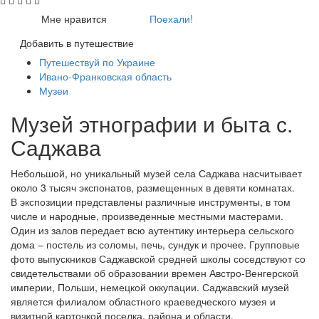
Мне нравится
Поехали!
Добавить в путешествие
Путешествуй по Украине
Ивано-Франковская область
Музеи
Музей этнографии и быта с.
Саджава
Небольшой, но уникальный музей села Саджава насчитывает
около 3 тысяч экспонатов, размещенных в девяти комнатах.
В экспозиции представлены различные инструменты, в том
числе и народные, произведенные местными мастерами.
Один из залов передает всю аутентику интерьера сельского
дома – постель из соломы, печь, сундук и прочее. Групповые
фото выпускников Саджавской средней школы соседствуют со
свидетельствами об образовании времен Австро-Венгерской
империи, Польши, немецкой оккупации. Саджавский музей
является филиалом областного краеведческого музея и
визитной карточкой поселка, района и области.