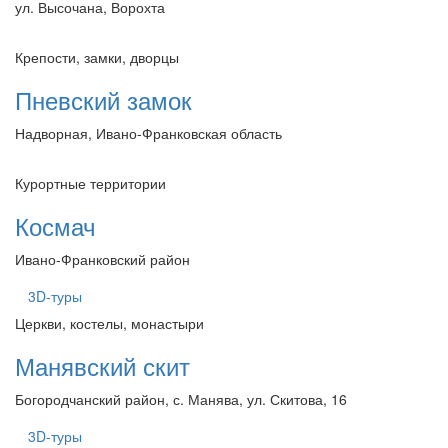
ул. Высочана, Ворохта
Крепости, замки, дворцы
Пневский замок
Надворная, Ивано-Франковская область
Курортные территории
Космач
Ивано-Франковский район
3D-туры
Церкви, костелы, монастыри
Манявский скит
Богородчанский район, с. Манява, ул. Скитова, 16
3D-туры