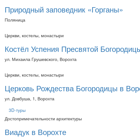
Природный заповедник «Горганы»
Поляница
Церкви, костелы, монастыри
Костёл Успения Пресвятой Богородиц
ул. Михаила Грушевского, Ворохта
Церкви, костелы, монастыри
Церковь Рождества Богородицы в Вор
ул. Довбуша, 1, Ворохта
3D-туры
Достопримечательности архитектуры
Виадук в Ворохте