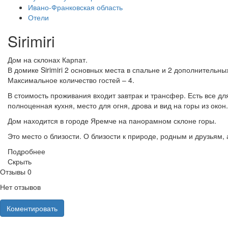
Ивано-Франковская область
Отели
Sirimiri
Дом на склонах Карпат.
В домике Sirimiri 2 основных места в спальне и 2 дополнительны
Максимальное количество гостей – 4.
В стоимость проживания входит завтрак и трансфер. Есть все д
полноценная кухня, место для огня, дрова и вид на горы из окон.
Дом находится в городе Яремче на панорамном склоне горы.
Это место о близости. О близости к природе, родным и друзьям, 
Подробнее
Скрыть
Отзывы
0
Нет отзывов
Коментировать