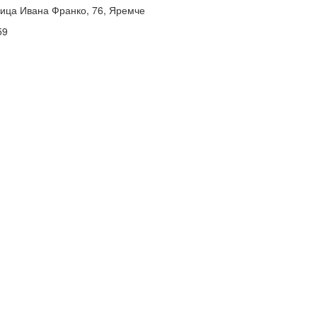
лица Ивана Франко, 76, Яремче
59