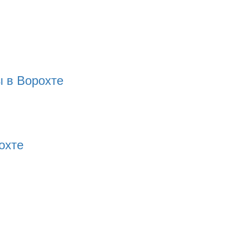
ы в Ворохте
охте