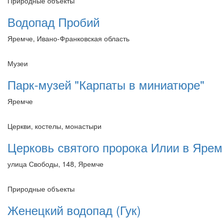
Природные объекты
Водопад Пробий
Яремче, Ивано-Франковская область
Музеи
Парк-музей "Карпаты в миниатюре"
Яремче
Церкви, костелы, монастыри
Церковь святого пророка Илии в Яре
улица Свободы, 148, Яремче
Природные объекты
Женецкий водопад (Гук)