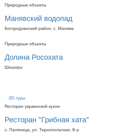
Природные объекты
Манявский водопад
Богородчанский район, с. Манява
Природные объекты
Долина Росохата
Шешоры
3D-туры
Ресторан украинской кухни
Ресторан "Грибная хата"
с. Паляница, ул. Тернопольская, 8-а