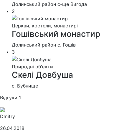
Долинський район с-ще Вигода
2
Церкви, костели, монастирі
Гошівський монастир
Долинський район с. Гошів
3
Природні об'єкти
Скелі Довбуша
с. Бубнище
Відгуки
1
Dmitry
26.04.2018