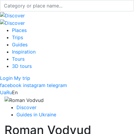
Places
Trips
Guides
Inspiration
Tours
3D tours
Login
My trip
facebook
instagram
telegram
Ua
Ru
En
Discover
Guides in Ukraine
Roman Vodvud