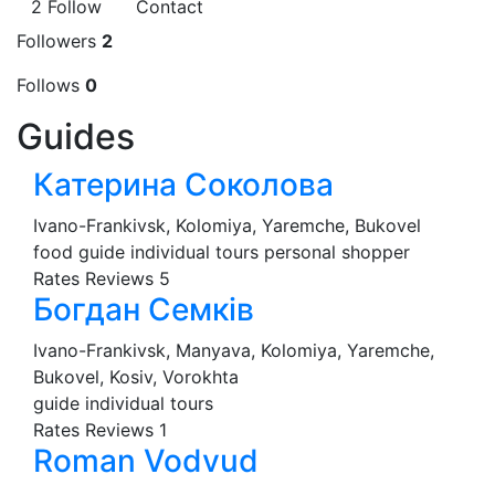
2
Follow
Contact
Followers
2
Follows
0
Guides
Катерина Соколова
Ivano-Frankivsk, Kolomiya, Yaremche, Bukovel
food guide
individual tours
personal shopper
Rates
Reviews
5
Богдан Семків
Ivano-Frankivsk, Manyava, Kolomiya, Yaremche,
Bukovel, Kosiv, Vorokhta
guide
individual tours
Rates
Reviews
1
Roman Vodvud