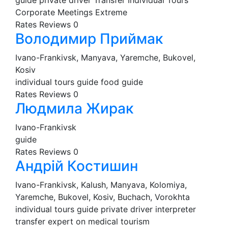
Corporate Meetings
Extreme
Rates
Reviews
0
Володимир Приймак
Ivano-Frankivsk, Manyava, Yaremche, Bukovel,
Kosiv
individual tours
guide
food guide
Rates
Reviews
0
Людмила Жирак
Ivano-Frankivsk
guide
Rates
Reviews
0
Андрій Костишин
Ivano-Frankivsk, Kalush, Manyava, Kolomiya,
Yaremche, Bukovel, Kosiv, Buchach, Vorokhta
individual tours
guide
private driver
interpreter
transfer
expert on medical tourism