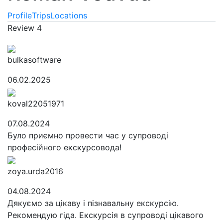
Profile
Trips
Locations
Review
4
bulkasoftware
06.02.2025
koval22051971
07.08.2024
Було приємно провести час у супроводі
професійного екскурсовода!
zoya.urda2016
04.08.2024
Дякуємо за цікаву і пізнавальну екскурсію.
Рекомендую гіда. Екскурсія в супроводі цікавого