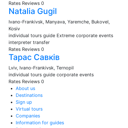
Rates
Reviews
0
Natalia Gugil
Ivano-Frankivsk, Manyava, Yaremche, Bukovel,
Kosiv
individual tours
guide
Extreme
corporate events
interpreter
transfer
Rates
Reviews
0
Тарас Савків
Lviv, Ivano-Frankivsk, Ternopil
individual tours
guide
corporate events
Rates
Reviews
0
About us
Destinations
Sign up
Virtual tours
Companies
Information for guides