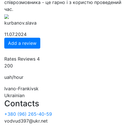
співрозмовника - це гарно і з користю проведений
час.
kurbanov.slava
11.07.2024
Add a review
Rates
Reviews
4
200
uah/hour
Ivano-Frankivsk
Ukrainian
Contacts
+380 (96) 265-40-59
vodvud397@ukr.net