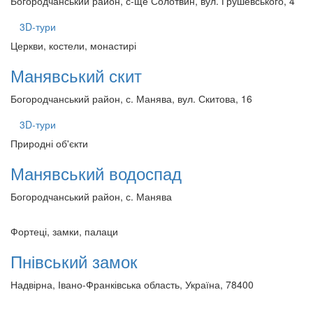
Богородчанський район, с-ще Солотвин, вул. Грушевського, 4
3D-тури
Церкви, костели, монастирі
Манявський скит
Богородчанський район, с. Манява, вул. Скитова, 16
3D-тури
Природні об'єкти
Манявський водоспад
Богородчанський район, с. Манява
Фортеці, замки, палаци
Пнівський замок
Надвірна, Івано-Франківська область, Україна, 78400