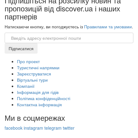
Підпишіться на розсилку новин та
пропозицій від discover.ua і наших
партнерів
Натискаючи кнопку, ви погоджуєтесь із
Правилами та умовами
.
Email
Підписатися
Про проект
Туристичні напрямки
Зареєструватися
Віртуальні тури
Компанії
Інформація для гідів
Політика конфіденційності
Контактна інформація
Ми в соцмережах
facebook
instagram
telegram
twitter