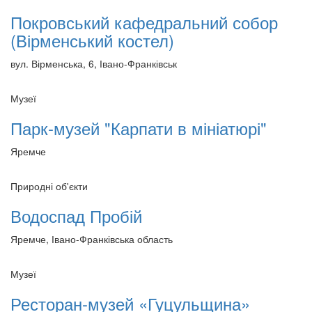
Покровський кафедральний собор
(Вірменський костел)
вул. Вірменська, 6, Івано-Франківськ
Музеї
Парк-музей "Карпати в мініатюрі"
Яремче
Природні об'єкти
Водоспад Пробій
Яремче, Івано-Франківська область
Музеї
Ресторан-музей «Гуцульщина»