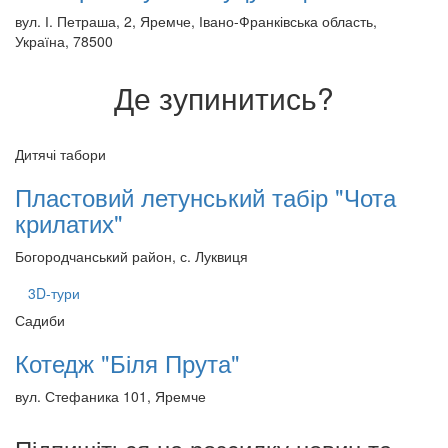
вул. І. Петраша, 2, Яремче, Івано-Франківська область,
Україна, 78500
Де зупинитись?
Дитячі табори
Пластовий летунський табір "Чота
крилатих"
Богородчанський район, с. Луквиця
3D-тури
Садиби
Котедж "Біля Прута"
вул. Стефаника 101, Яремче