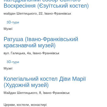
Воскресіння (Єзуїтський костел)
майдан Шептицького, 22, Івано-Франківськ
3D-тури
Музеї
Ратуша (Івано-Франківський
краєзнавчий музей)
вул. Галицька, 4а, Івано-Франківськ
3D-тури
Музеї
Колегіальний костел Діви Марії
(Художній музей)
Майдан Шептицького, 8, Івано-Франківськ
Церкви, костели, монастирі