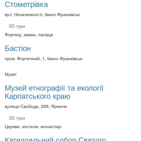
Стометрівка
вул. Незалежності, Івано-Франківськ
3D-тури
Фортеці, замки, палаци
Бастіон
пров. Фортечний, 1, Івано-Франківськ
Музеї
Музей етнографії та екології
Карпатського краю
вулиця Свободи, 269, Яремче
3D-тури
Церкви, костели, монастирі
Катедральний собор Святого