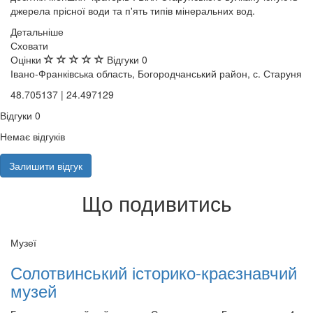
джерела прісної води та п'ять типів мінеральних вод.
Детальніше
Сховати
Оцінки
Відгуки
0
Івано-Франківська область, Богородчанський район, с. Старуня
48.705137 | 24.497129
Відгуки
0
Немає відгуків
Залишити відгук
Що подивитись
Музеї
Солотвинський історико-краєзнавчий
музей