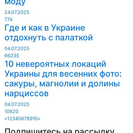
моду
24.07.2025
774
Где и как в Украине
отдохнуть с палаткой
04.07.2025
66235
10 невероятных локаций
Украины для весенних фото:
сакуры, магнолии и долины
нарциссов
04.07.2025
10620
«
1
2
3
4
5
6
7
8
9
10
»
Подпишитесь на рассылку