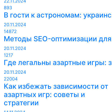
22.11.2024
893
В гости к астрономам: украин
20.11.2024
14872
Методы SEO-оптимизации для
20.11.2024
1217
Где легальны азартные игры: 
20.11.2024
22004
Как избежать зависимости от
азартных игр: советы и
стратегии