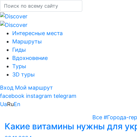
Интересные места
Маршруты
Гиды
Вдохновение
Туры
3D туры
Вход
Мой маршрут
facebook
instagram
telegram
Ua
Ru
En
Все
#Города-ге
Какие витамины нужны для укр