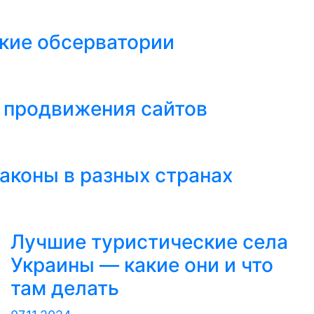
ские обсерватории
 продвижения сайтов
законы в разных странах
Лучшие туристические села
Украины — какие они и что
там делать