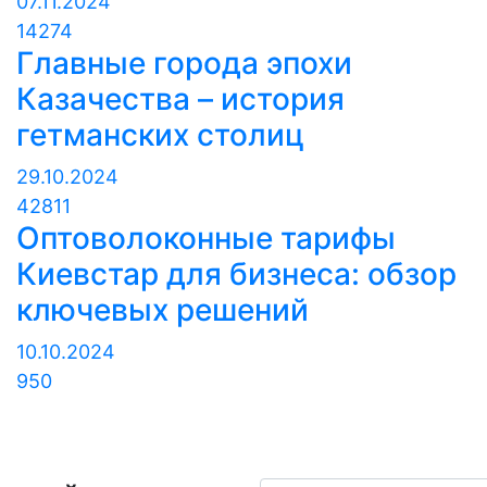
07.11.2024
14274
Главные города эпохи
Казачества – история
гетманских столиц
29.10.2024
42811
Оптоволоконные тарифы
Киевстар для бизнеса: обзор
ключевых решений
10.10.2024
950