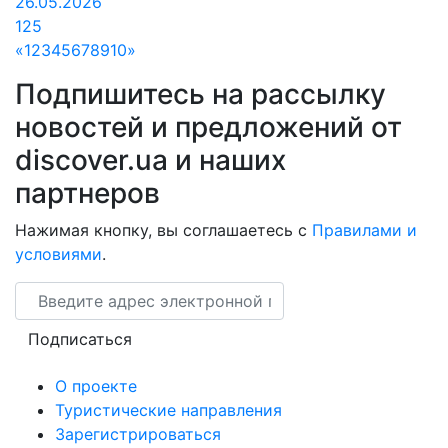
26.05.2026
125
«
1
2
3
4
5
6
7
8
9
10
»
Подпишитесь на рассылку
новостей и предложений от
discover.ua и наших
партнеров
Нажимая кнопку, вы соглашаетесь с
Правилами и
условиями
.
Email
Подписаться
О проекте
Туристические направления
Зарегистрироваться