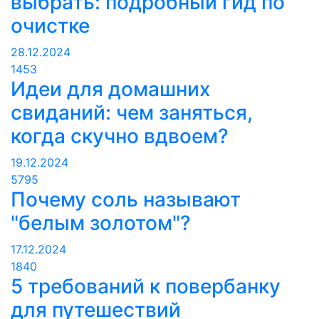
выбрать: подробный гид по
очистке
28.12.2024
1453
Идеи для домашних
свиданий: чем заняться,
когда скучно вдвоем?
19.12.2024
5795
Почему соль называют
"белым золотом"?
17.12.2024
1840
5 требований к повербанку
для путешествий