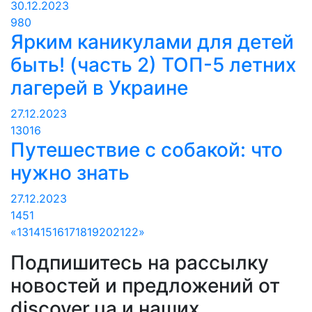
30.12.2023
980
Ярким каникулами для детей
быть! (часть 2) ТОП-5 летних
лагерей в Украине
27.12.2023
13016
Путешествие с собакой: что
нужно знать
27.12.2023
1451
«
13
14
15
16
17
18
19
20
21
22
»
Подпишитесь на рассылку
новостей и предложений от
discover.ua и наших