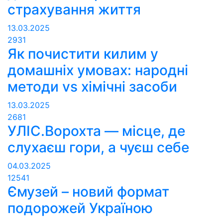
страхування життя
13.03.2025
2931
Як почистити килим у
домашніх умовах: народні
методи vs хімічні засоби
13.03.2025
2681
УЛІС.Ворохта — місце, де
слухаєш гори, а чуєш себе
04.03.2025
12541
Ємузей – новий формат
подорожей Україною