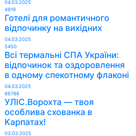
04.03.2025
4819
Готелі для романтичного
відпочинку на вихідних
04.03.2025
5450
Всі термальні СПА України:
відпочинок та оздоровлення
в одному спекотному флаконі
04.03.2025
86786
УЛІС.Ворохта — твоя
особлива схованка в
Карпатах!
03.03.2025