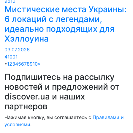
9610
Мистические места Украины:
6 локаций с легендами,
идеально подходящих для
Хэллоуина
03.07.2026
41001
«
1
2
3
4
5
6
7
8
9
10
»
Подпишитесь на рассылку
новостей и предложений от
discover.ua и наших
партнеров
Нажимая кнопку, вы соглашаетесь с
Правилами и
условиями
.